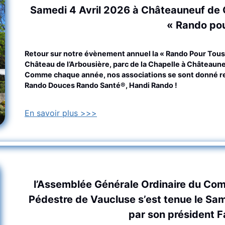
Samedi 4 Avril 2026 à Châteauneuf de 
« Rando pou
Retour sur notre évènement annuel la « Rando Pour Tous
Château de l’Arbousière, parc de la Chapelle à Châteaun
Comme chaque année, nos associations se sont donné re
Rando Douces Rando Santé®, Handi Rando !
En savoir plus >>>
l’Assemblée Générale Ordinaire du Co
Pédestre de Vaucluse s’est tenue le Sa
par son président 