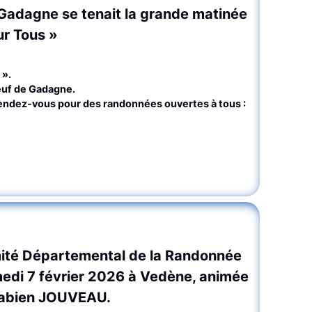
Gadagne se tenait la grande matinée
r Tous »
 ».
euf de Gadagne.
ndez-vous pour des randonnées ouvertes à tous :
mité Départemental de la Randonnée
medi 7 février 2026 à Vedène, animée
Fabien JOUVEAU.