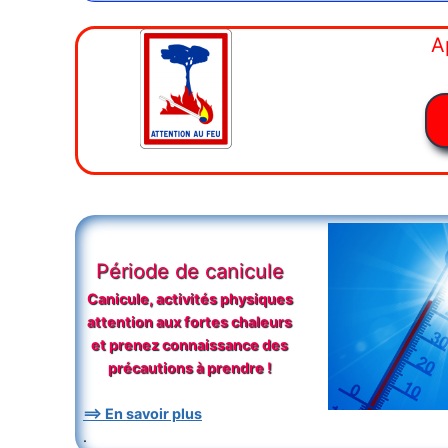
A
Période de canicule
Canicule, activités physiques
attention aux fortes chaleurs
et prenez connaissance des
précautions à prendre !
==> En savoir plus
.