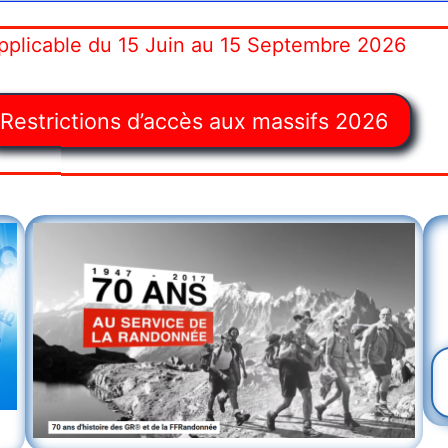
pplicable du 15 Juin au 15 Septembre 2026
Restrictions d’accès aux massifs 2026