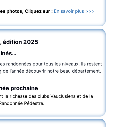
ues photos,
Cliquez sur :
En savoir plus >>>
, édition 2025
minés…
 randonnées pour tous les niveaux. Ils restent
g de l’année découvrir notre beau département.
née prochaine
nt la richesse des clubs Vauclusiens et de la
 Randonnée Pédestre.