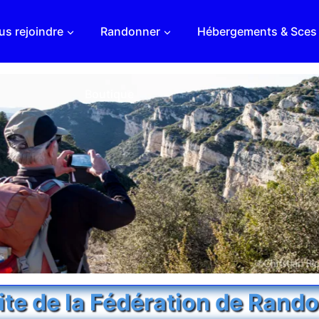
s rejoindre
Randonner
Hébergements & Sces
Boutique
Site de la Fédération de Rand