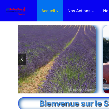
Aller
au
Accueil
Nos Actions
Nou
contenu
Bienvenue sur le 