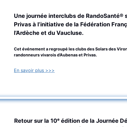
Une journée interclubs de RandoSanté® s
Privas à l’initiative de la Fédération Fr
l’Ardèche et du Vaucluse.
Cet événement a regroupé les clubs des Solars des Virons
randonneurs vivarois d’Aubenas et Privas.
En savoir plus >>>
Retour sur
la 10ᵉ édition de la Journée 