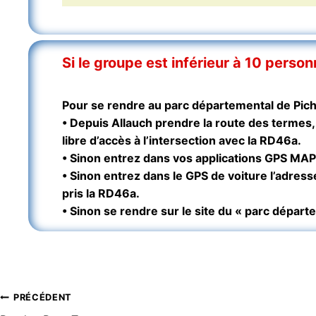
Si le groupe est inférieur à 10 perso
Pour se rendre au parc départemental de Pich
• Depuis Allauch prendre la route des termes, 
libre d’accès à l’intersection avec la RD46a.
• Sinon entrez dans vos applications GPS MA
• Sinon entrez dans le GPS de voiture l’adresse
pris la RD46a.
• Sinon se rendre sur le site du « parc départ
Navigation
PRÉCÉDENT