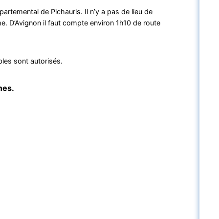
rtemental de Pichauris. Il n’y a pas de lieu de
 D’Avignon il faut compte environ 1h10 de route
bles sont autorisés.
nes.