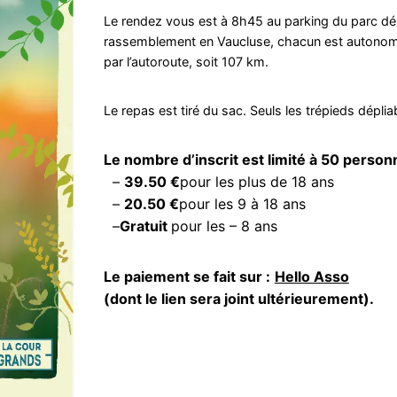
Le rendez vous est à 8h45 au parking du parc dépa
rassemblement en Vaucluse, chacun est autonome.
par l’autoroute, soit 107 km.
Le repas est tiré du sac. Seuls les trépieds déplia
Le nombre d’inscrit est limité à 50 person
–
39.50 €
pour les plus de 18 ans
–
20.50 €
pour les 9 à 18 ans
–
Gratuit
pour les – 8 ans
Le paiement se fait sur :
Hello Asso
(dont le lien sera joint ultérieurement).