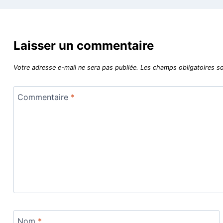
Laisser un commentaire
Votre adresse e-mail ne sera pas publiée.
Les champs obligatoires s
Commentaire
*
Nom
*