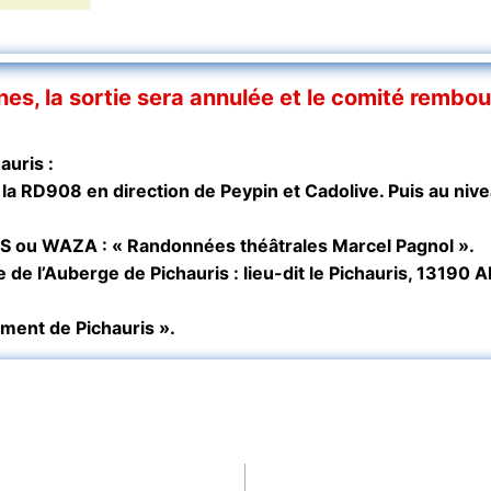
nnes, la sortie sera annulée et le comité rembo
auris :
la RD908 en direction de Peypin et Cadolive. Puis au nive
PS ou WAZA : « Randonnées théâtrales Marcel Pagnol ».
 de l’Auberge de Pichauris : lieu-dit le Pichauris, 13190 Al
ement de Pichauris ».