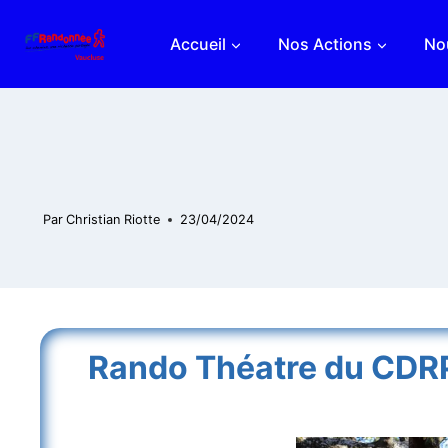
Aller
au
Accueil
Nos Actions
Nou
contenu
Par
Christian Riotte
23/04/2024
Rando Théatre du CDR