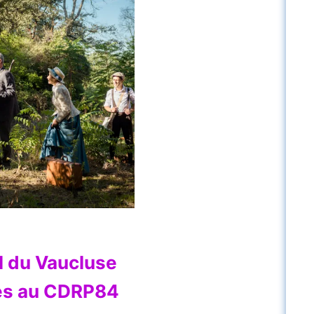
 du Vaucluse
iés au CDRP84