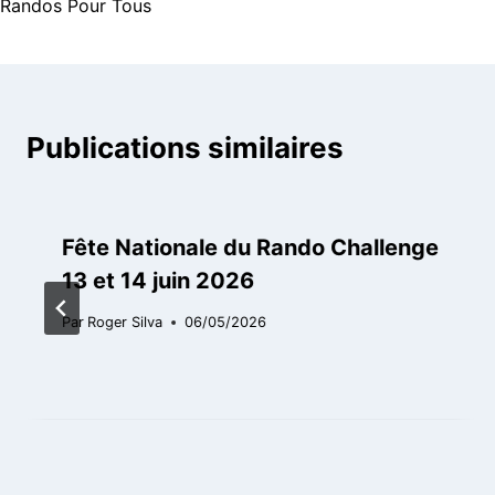
Randos Pour Tous
de
l’article
Publications similaires
Fête Nationale du Rando Challenge
13 et 14 juin 2026
Par
Roger Silva
06/05/2026