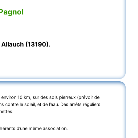
 Pagnol
 Allauch (13190).
environ 10 km, sur des sols pierreux (prévoir de
contre le soleil, et de l’eau. Des arrêts réguliers
nettes.
dhérents d’une même association.