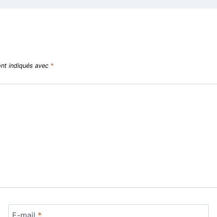
ont indiqués avec
*
E-mail
*