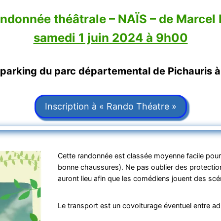
ndonnée théâtrale – NAÏS – de Marcel
samedi 1 juin 2024 à 9h00
arking du parc départemental de Pichauris à
Inscription à « Rando Théatre »
Cette randonnée est classée moyenne facile pour 
bonne chaussures). Ne pas oublier des protections 
auront lieu afin que les comédiens jouent des scé
Le transport est un covoiturage éventuel entre a