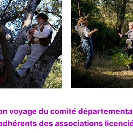
on voyage du
comité départemental
adhérents des associations licenc